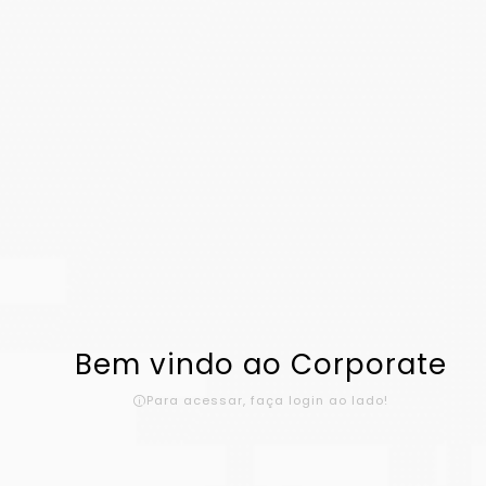
Bem vindo ao Corporate
Para acessar, faça login ao lado!